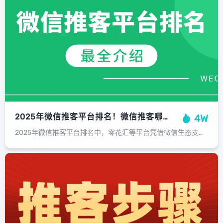
2025年微信推客平台排名！微信推客哪个平台靠谱？TOP3深度评测！
4W
2025年微信推客平台排名中，零花汇等平台凭借微信生态支持、商品库丰富度及佣金模式创新成为行业标杆。...