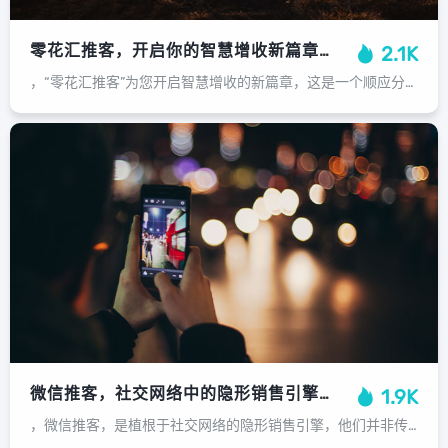
零花汇推客，开启你的智慧增收新篇章，零花汇推客，开启智慧增收新篇章
2.1K
，“零花汇推客”为您开启智慧增收的新篇章，这是一个顺应分享经济趋势的创新平台，旨在将您的碎片化时间和社交资源转化为实实在在的收益，无需复杂操作，您只需通过分享优质商品或服务，成功推广后即可获得相应奖励，让赚钱变得简单、高效，...
微信推客，社交网络中的隐形销售引擎，微信推客，社交网络中的隐形销售引擎
1.9K
，微信推客，是植根于社交网络的隐形销售引擎，他们并非传统微商，而是以普通用户身份，在日常社交中通过分享商品链接、推荐使用体验，潜移默化地影响其朋友圈的消费决策，其核心驱动力在于社交信任，朋友或意见领袖的推荐往往比硬性广告更具...