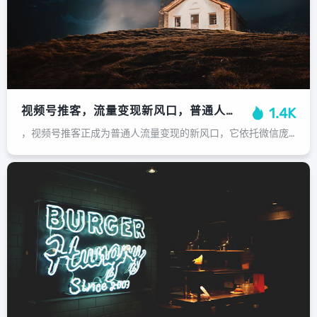
视频号推客，流量变现新风口，普通人也能抓住的财富密码，视频号推客，普通人也能抓住的流量变现新风口
1.4K
，视频号推客正成为普通人流量变现的新风口，它依托微信庞大的用户基础，通过分享商品链接或内容，利用社交关系链实现高效传播与转化，其核心优势在于门槛低、操作灵活，无需自创内容或囤货，普通人也能轻松上手，用户只需将优质商品或内容分...