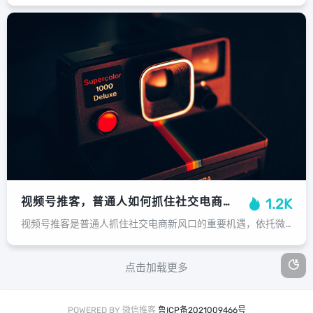
视频号推客，普通人如何抓住社交电商的下一个黄金风口？普通人如何抓住视频号推客的社交电商新风口？
1.2K
视频号推客是普通人抓住社交电商新风口的重要机遇，依托微信庞大的社交生态，视频号将内容与电商深度融合，为个体创业者提供了低门槛的变现路径，其核心优势在于强大的社交信任链——用户可以通过熟人推荐、朋友圈及社群传播，高效触达潜在客...
点击加载更多
POWERED BY 微信推客
鲁ICP备2021009466号