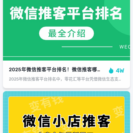
2025年微信推客平台排名！微信推客哪个平台靠谱？TOP3深度评测！
4W
2025年微信推客平台排名中，零花汇等平台凭借微信生态支持、商品库丰富度及佣金模式创新成为行业标杆。...