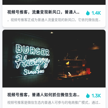
视频号推客，流量变现新风口，普通人也能抓住的财富密码，视频号推客，普通人也能抓住的流量变现新风口
1.4K
，视频号推客正成为普通人流量变现的新风口，它依托微信庞大的社交生态，通过分享商品链接，利用私域流量和社群裂变实现销售转化，其核心优势在于门槛低、操作简单，无需囤货和制作复杂内容，普通人也能轻松上手，用户只需将精选的优质商品分...
视频号推客，普通人如何抓住微信生态的新淘金潮？普通人如何抓住视频号推客的微信新淘金潮
1.3K
视频号推客是微信生态内普通人可参与的电商推广模式，通过分享视频号带货链接赚取佣金，其核心优势在于依托微信社交关系链，利用私域流量实现低门槛创业，普通人入局需先开通视频号并完成推客资质认证，随后可挑选联盟商品进行推广，关键在于...