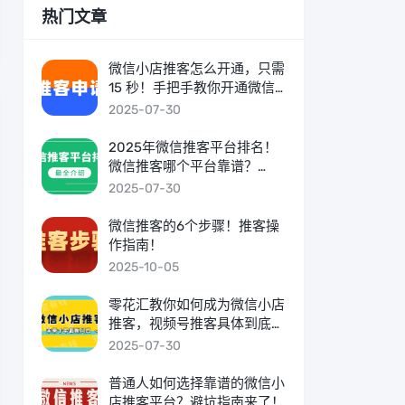
热门文章
微信小店推客怎么开通，只需
15 秒！手把手教你开通微信
小店推客
2025-07-30
2025年微信推客平台排名！
微信推客哪个平台靠谱？
TOP3深度评测！
2025-07-30
微信推客的6个步骤！推客操
作指南！
2025-10-05
零花汇教你如何成为微信小店
推客，视频号推客具体到底怎
么做？
2025-07-30
普通人如何选择靠谱的微信小
店推客平台？避坑指南来了！