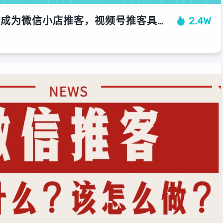
零花汇教你如何成为微信小店推客，视频号推客具体到底怎么做？
2.4W