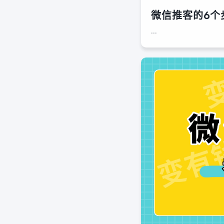
微信推客的6个
...