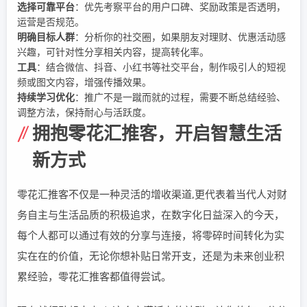
选择可靠平台
：优先考察平台的用户口碑、奖励政策是否透明，
运营是否规范。
明确目标人群
：分析你的社交圈，如果朋友对理财、优惠活动感
兴趣，可针对性分享相关内容，提高转化率。
工具
：结合微信、抖音、小红书等社交平台，制作吸引人的短视
频或图文内容，增强传播效果。
持续学习优化
：推广不是一蹴而就的过程，需要不断总结经验、
调整方法，保持耐心与活跃度。
拥抱零花汇推客，开启智慧生活
新方式
零花汇推客不仅是一种灵活的增收渠道,更代表着当代人对财
务自主与生活品质的积极追求，在数字化日益深入的今天，
每个人都可以通过有效的分享与连接，将零碎时间转化为实
实在在的价值，无论你想补贴日常开支，还是为未来创业积
累经验，零花汇推客都值得尝试。