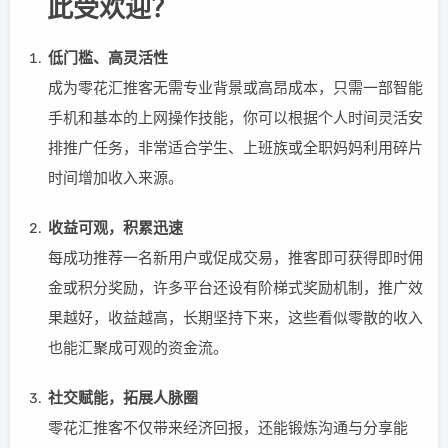
此受欢迎？
低门槛、高灵活性
成为零花汇推客无需专业背景或高昂成本，只需一部智能
手机和基本的上网操作技能，你可以根据个人时间灵活安
排推广任务，非常适合学生、上班族或全职妈妈利用碎片
时间增加收入来源。
收益可观，积累迅速
每成功推荐一名新用户或促成交易，推客即可获得即时佣
金或积分奖励，许多平台还设有阶梯式奖励机制，推广效
果越好，收益越高，长期坚持下来，这些看似零散的收入
也能汇聚成可观的资金流。
社交赋能，拓展人脉圈
零花汇推客不仅带来经济回报，还能锻炼沟通与分享能