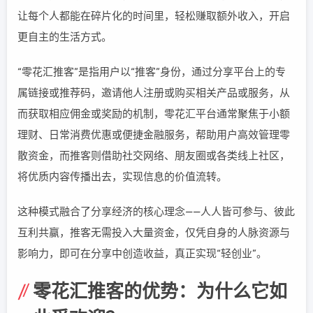
让每个人都能在碎片化的时间里，轻松赚取额外收入，开启
更自主的生活方式。
“零花汇推客”是指用户以“推客”身份，通过分享平台上的专
属链接或推荐码，邀请他人注册或购买相关产品或服务，从
而获取相应佣金或奖励的机制，零花汇平台通常聚焦于小额
理财、日常消费优惠或便捷金融服务，帮助用户高效管理零
散资金，而推客则借助社交网络、朋友圈或各类线上社区，
将优质内容传播出去，实现信息的价值流转。
这种模式融合了分享经济的核心理念——人人皆可参与、彼此
互利共赢，推客无需投入大量资金，仅凭自身的人脉资源与
影响力，即可在分享中创造收益，真正实现“轻创业”。
零花汇推客的优势：为什么它如