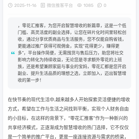
2025-11-16
微信推客平台
1085
0
，零花汇推客，为您开启智慧增收的新篇章，这是一个低
门槛、高灵活度的副业选择，让您在碎片化时间里轻松创
收，通过分享优质商品与生活服务，您不仅能自购省钱，
更能通过推广获得可观佣金，实现“花得更少，赚得更
多”，平台操作简便，无需囤货与售后压力，助您将社交
影响力转化为持续收益，无论您是寻求额外零花的上班
族，还是希望兼顾家庭与事业的宝妈，零花汇都是您开启
副业、提升生活品质的理想之选，立即加入，迈出智慧增
收的第一步！
在快节奏的现代生活中,越来越多人开始探索灵活便捷的增收
方式，希望在工作与生活之间找到平衡，实现个人财务自由
的小目标，在这样的背景下，“零花汇推客”作为一种新兴的
共享经济模式，正逐渐成为智慧增收的热门选择，它不仅仅
是一个简单的推广平台，更是一座连接资源与需求的桥梁，