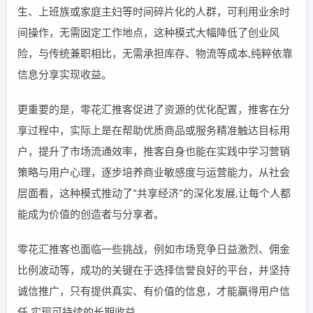
生、上班族或家庭主妇等时间碎片化的人群，可利用业余时
间操作，无需固定工作地点，这种模式大幅降低了创业风
险，与传统兼职相比，无需承担库存、物流等成本,纯粹依靠
信息分享实现收益。
更重要的是，零花汇推客促进了资源的优化配置，推客在分
享过程中，实际上是在帮助优质商品或服务精准触达目标用
户，提升了市场流通效率，推客自身也能在实践中学习营销
策略与用户心理，逐步培养商业敏感度与运营能力，从社会
层面看，这种模式推动了“共享经济”的深化发展,让每个人都
能成为价值的创造者与分享者。
零花汇推客也面临一些挑战，例如市场竞争日益激烈、佣金
比例波动等，成功的关键在于选择信誉良好的平台，并坚持
诚信推广，只有提供真实、有价值的信息，才能赢得用户信
任,实现可持续的长期收益。