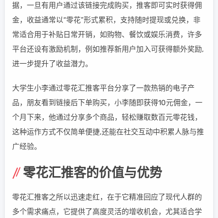
据，一旦有用户通过该链接完成购买，推客即可实时获得佣
金，收益通常以“零花”形式累积，支持随时提现或兑换，非
常适合用于补贴日常开销，如购物、餐饮或娱乐消费，许多
平台还设有激励机制，例如推荐新用户加入可获得额外奖励,
进一步提升了收益潜力。
大学生小李通过零花汇推客平台分享了一款热销的电子产
品，朋友看到链接后下单购买，小李随即获得10元佣金，一
个月下来，他通过分享多个商品，轻松赚取数百元零花钱，
这种运作方式不仅简单便捷,还能在社交互动中积累人脉与推
广经验。
零花汇推客的价值与优势
零花汇推客之所以迅速走红，在于它精准回应了现代人群的
多个需求痛点，它提供了高度灵活的增收机会，尤其适合学