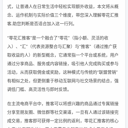
式，让普通人在日常生活中轻松实现额外收益，本文将从概
念、运作机制与实际价值三个维度，带您深入理解零花汇推
客,助您判断是否适合加入这一行列。
“零花汇推客”是一个融合了“零花”（指小额、灵活的收
入）、“汇”（代表资源整合与汇聚）与“推客”（通过推广获
取收益的人）的新型概念，它通常指一个平台或系统，用户
通过分享商品、服务或内容链接，吸引他人完成购买或参与
活动，从而获取佣金或奖励，这种模式与传统的“联盟营销”
有相似之处，但更侧重于移动互联网与社交场景的结合，强
调低门槛、高灵活性与即时反馈。
在主流电商平台中，推客可以将感兴趣的商品通过专属链接
分享至朋友圈、微信群等社交渠道，一旦有人通过该链接完
成交易，推客即可获得一定比例的返利，零花汇推客的核心