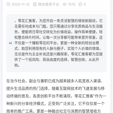
2025-11-12
微信推客平台
1570
0
，零花汇推客，为您开启一条灵活智慧的增收新路径，它
无需任何成本与门槛，您只需通过分享优质商品与生活服
务，便能将日常社交转化为价值收益，操作简单便捷，轻
松整合碎片时间，让每一次分享都可能带来意外惊喜，这
不仅是一个赚取零花的平台，更是一种全新的轻创业模
式，助您利用现有的人脉与圈子，实现个人价值的增值，
无论是作为主业补充还是兴趣探索，零花汇推客都为您提
供了一个低风险、高自由度的选择，智慧创收，从此开
始。
在当今社会，副业与兼职已成为越来越多人拓宽收入渠道、
提升生活品质的热门选择，随着互联网技术的飞速发展与移
动终端的普及，各类创新平台不断涌现，零花汇推客”作为一
种新兴的分享经济模式，正受到广泛关注，它不仅仅是一个
简单的推广工具，更是一种融合社交与消费的智慧增收方