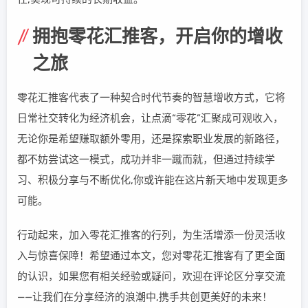
拥抱零花汇推客，开启你的增收
之旅
零花汇推客代表了一种契合时代节奏的智慧增收方式，它将
日常社交转化为经济机会，让点滴“零花”汇聚成可观收入，
无论你是希望赚取额外零用，还是探索职业发展的新路径，
都不妨尝试这一模式，成功并非一蹴而就，但通过持续学
习、积极分享与不断优化,你或许能在这片新天地中发现更多
可能。
行动起来，加入零花汇推客的行列，为生活增添一份灵活收
入与惊喜保障！希望通过本文，您对零花汇推客有了更全面
的认识，如果您有相关经验或疑问，欢迎在评论区分享交流
——让我们在分享经济的浪潮中,携手共创更美好的未来！