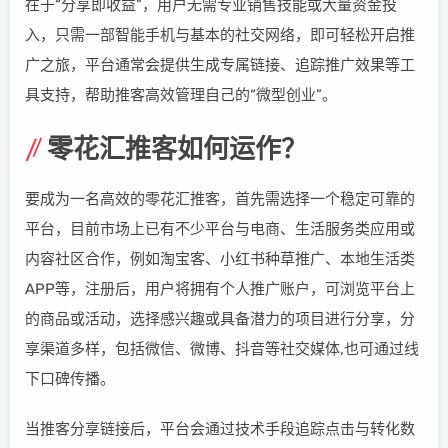
在于“分享即收益”，用户无需专业销售技能或大量资金投
入，只需一部智能手机与基本的社交网络，即可轻松开启推
广之旅，平台通常会提供生成专属链接、追踪推广效果等工
具支持，帮助推客高效管理自己的“微型创业”。
零花汇推客如何运作？
要成为一名高效的零花汇推客，首先需选择一个稳定可靠的
平台，目前市场上已有不少平台与电商、生活服务类应用或
内容社区合作，例如淘宝客、小红书种草推广、本地生活类
APP等，注册后，用户将拥有个人推广账户，可浏览平台上
的商品或活动，选择感兴趣或具备潜力的项目进行分享，分
享渠道多样，包括微信、微博、抖音等社交媒体,也可通过线
下口碑传播。
当推客分享链接后，平台会通过技术手段追踪点击与转化数