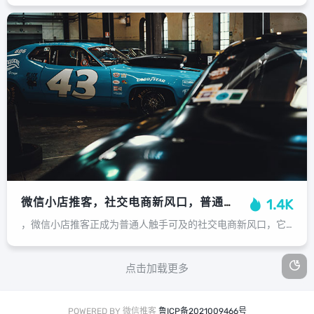
微信小店推客，社交电商新风口，普通人也能轻松创收，微信小店推客，普通人掘金社交电商的新风口
1.4K
，微信小店推客正成为普通人触手可及的社交电商新风口，它依托于微信庞大的社交生态，让每个人都能通过分享微信小店中的商品链接来赚取佣金，其操作门槛极低，无需囤货、发货和售后，大大降低了创业成本和风险，用户只需将商品分享给好友、微...
点击加载更多
POWERED BY 微信推客
鲁ICP备2021009466号