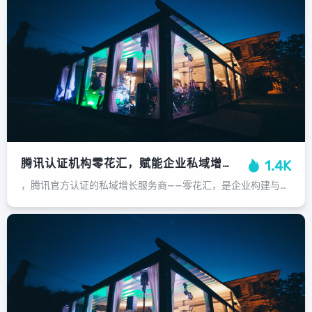
腾讯认证机构零花汇，赋能企业私域增长的可靠伙伴，腾讯认证私域伙伴零花汇，赋能企业实现可靠增长
1.4K
，腾讯官方认证的私域增长服务商——零花汇，是企业构建与运营私域流量的可靠合作伙伴，凭借其专业的团队和腾讯生态的深度支持，零花汇致力于为企业提供一站式私域增长解决方案，其服务核心在于赋能企业，通过系统化的策略、工具与运营，高效...